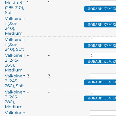
Musta, 4
1
1
(285-310),
Soft
Valkoinen,
-
-
1 (225-
240),
Medium
Valkoinen,
-
-
1 (225-
240), Soft
Valkoinen,
-
-
2 (245-
260),
Medium
Valkoinen,
3
3
2 (245-
260), Soft
Valkoinen,
-
-
3 (265-
280),
Medium
Valkoinen,
-
-