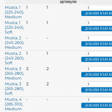
артикули
Musta, 1
1
1
(225-240),
Medium
Musta, 1
1
1
(225-240),
Soft
Musta, 2
-
-
(245-260),
Medium
Musta, 2
1
1
(245-260),
Soft
Musta, 3
2
2
(265-280),
Medium
Musta, 3
2
2
(265-280),
Soft
Musta, 4
-
-
(285-310),
Medium