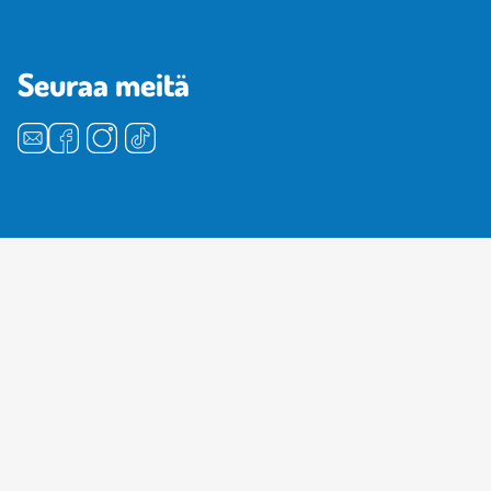
Seuraa meitä