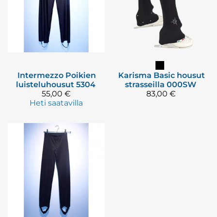
Intermezzo
Poikien
Karisma
Basic housut
luisteluhousut 5304
strasseilla 000SW
55,00 €
83,00 €
Heti saatavilla