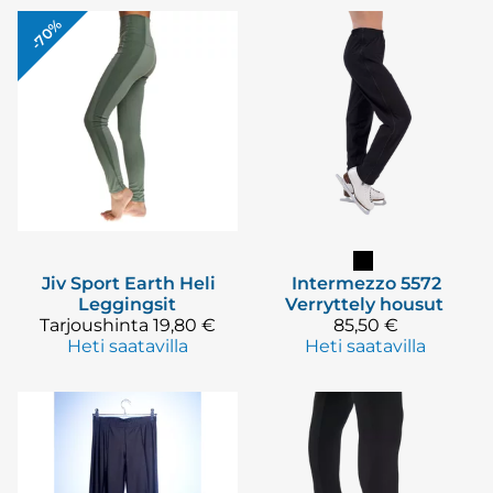
-70%
Jiv Sport
Earth Heli
Intermezzo
5572
Leggingsit
Verryttely housut
Tarjoushinta
19,80 €
85,50 €
Heti saatavilla
Heti saatavilla