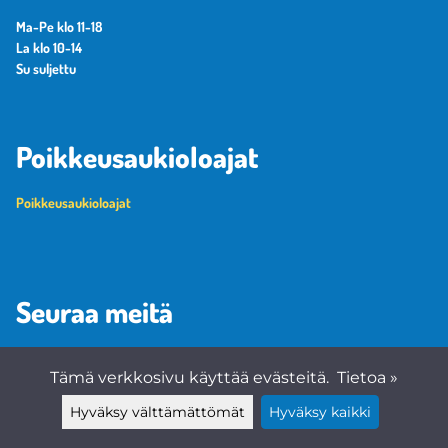
Ma-Pe klo 11-18
La klo 10-14
Su suljettu
Poikkeusaukioloajat
Poikkeusaukioloajat
Seuraa meitä
Tämä verkkosivu käyttää evästeitä.
Tietoa »
Hyväksy välttämättömät
Hyväksy kaikki