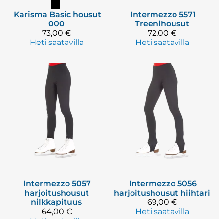
Karisma
Basic housut
Intermezzo
5571
000
Treenihousut
73,00 €
72,00 €
Heti saatavilla
Heti saatavilla
Intermezzo
5057
Intermezzo
5056
harjoitushousut
harjoitushousut hiihtari
nilkkapituus
69,00 €
64,00 €
Heti saatavilla