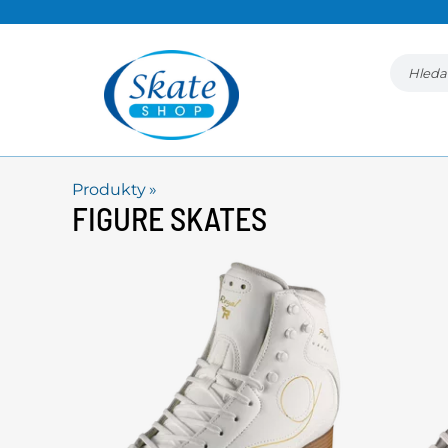
Produkty
‪»
FIGURE SKATES