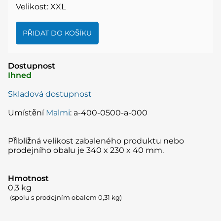
Velikost: XXL
Dostupnost
Ihned
Skladová dostupnost
Umístění
Malmi
: a-400-0500-a-000
Přibližná velikost zabaleného produktu nebo
prodejního obalu je 340 x 230 x 40 mm.
Hmotnost
0,3
kg
(spolu s prodejním obalem 0,31 kg)