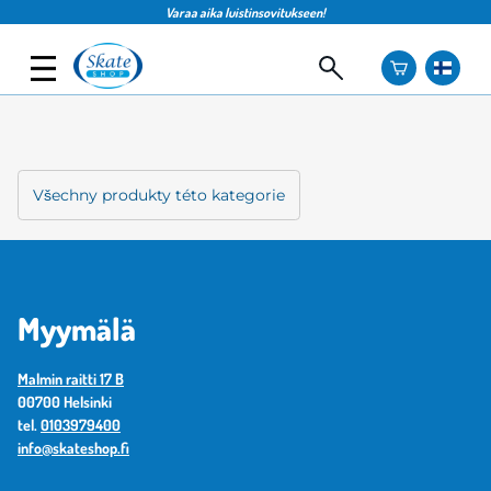
Varaa aika luistinsovitukseen!
Všechny produkty této kategorie
Myymälä
Malmin raitti 17 B
00700 Helsinki
tel.
0103979400
info@skateshop.fi