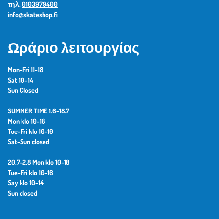
τηλ.
0103979400
info@skateshop.fi
Ωράριο λειτουργίας
Mon-Fri 11-18
Sat 10–14
Sun Closed
SUMMER TIME 1.6-18.7
Mon klo 10-18
Tue-Fri klo 10-16
Sat-Sun closed
20.7-2.8 Mon klo 10-18
Tue-Fri klo 10-16
Say klo 10-14
Sun closed