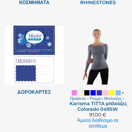
ΚΟΣΜΉΜΑΤΑ
RHINESTONES
ΔΩΡΟΚΆΡΤΕΣ
»
Προϊόντα
‪»
Ρούχα
‪»
Μπλούζες
‪»
Karisma
TITTA μπλούζες
Colorado 049SW
91,00 €
Άμεσα διαθέσιμο σε
απόθεμα