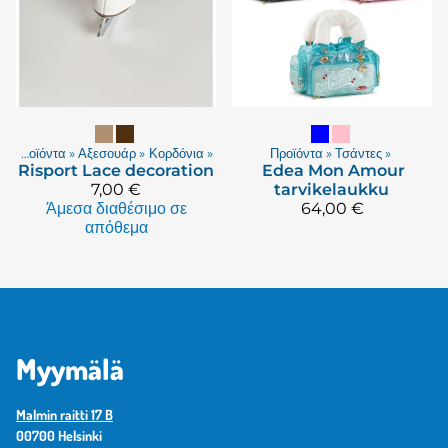
Προϊόντα
‪»
Αξεσουάρ
‪»
Κορδόνια
‪»
Προϊόντα
‪»
Τσάντες
‪»
Risport
Lace decoration
Edea
Mon Amour
7,00 €
tarvikelaukku
Άμεσα διαθέσιμο σε
64,00 €
απόθεμα
Myymälä
Malmin raitti 17 B
00700 Helsinki