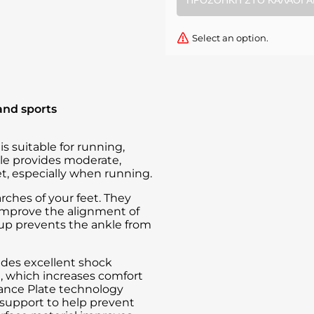
Select an option.
and sports
 suitable for running,
ole provides moderate,
t, especially when running.
rches of your feet. They
 improve the alignment of
cup prevents the ankle from
vides excellent shock
e, which increases comfort
lance Plate technology
 support to help prevent