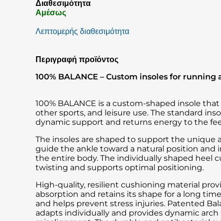
Διαθεσιμότητα
Αμέσως
Λεπτομερής διαθεσιμότητα
Περιγραφή προϊόντος
100% BALANCE – Custom insoles for running 
100% BALANCE is a custom-shaped insole that is
other sports, and leisure use. The standard ins
dynamic support and returns energy to the fee
The insoles are shaped to support the unique a
guide the ankle toward a natural position and
the entire body. The individually shaped heel 
twisting and supports optimal positioning.
High-quality, resilient cushioning material pro
absorption and retains its shape for a long tim
and helps prevent stress injuries. Patented Ba
adapts individually and provides dynamic arch