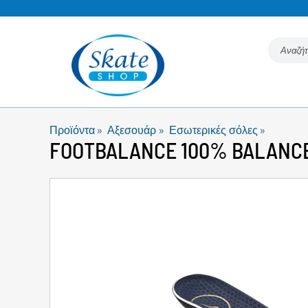
Προϊόντα
‪»
Αξεσουάρ
‪»
Εσωτερικές σόλες
‪»
FOOTBALANCE
100% BALANCE