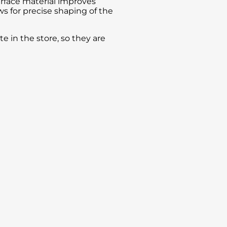
urface material improves
s for precise shaping of the
 in the store, so they are