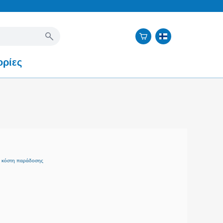
ρίες
+
κόστη παράδοσης