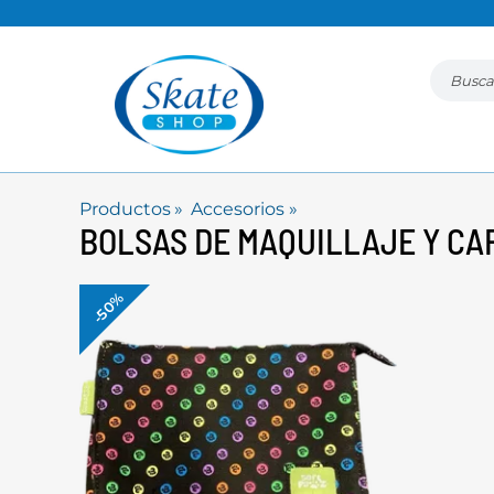
Productos
‪»
Accesorios
‪»
BOLSAS DE MAQUILLAJE Y C
-50%