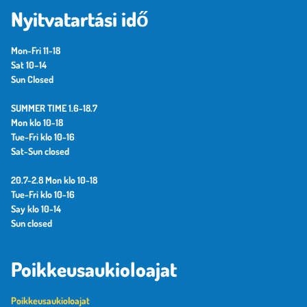
Nyitvatartási idő
Mon-Fri 11-18
Sat 10–14
Sun Closed
SUMMER TIME 1.6-18.7
Mon klo 10-18
Tue-Fri klo 10-16
Sat-Sun closed
20.7-2.8 Mon klo 10-18
Tue-Fri klo 10-16
Say klo 10-14
Sun closed
Poikkeusaukioloajat
Poikkeusaukioloajat