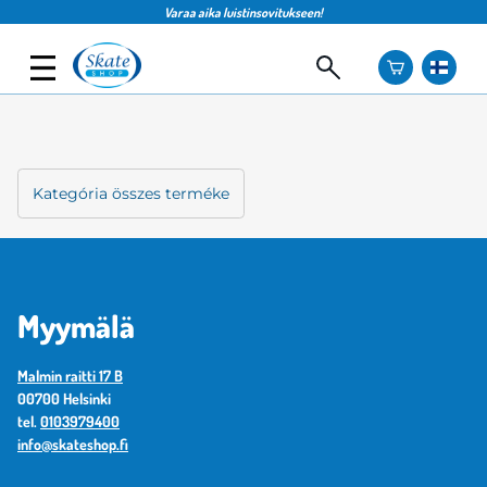
Varaa aika luistinsovitukseen!
Kategória összes terméke
Myymälä
Malmin raitti 17 B
00700 Helsinki
tel.
0103979400
info@skateshop.fi