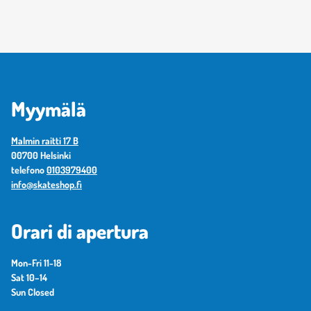
Myymälä
Malmin raitti 17 B
00700 Helsinki
telefono
0103979400
info@skateshop.fi
Orari di apertura
Mon-Fri 11-18
Sat 10–14
Sun Closed