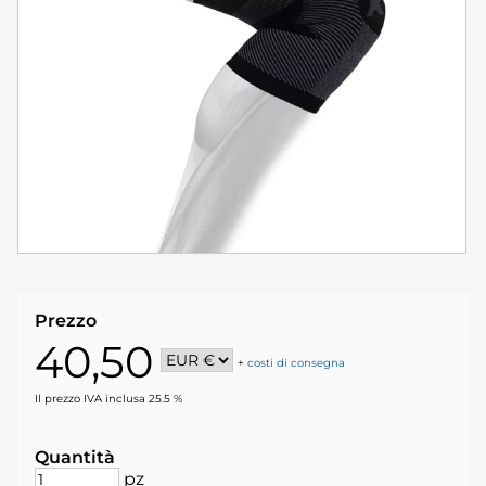
Prezzo
40,50
+
costi di consegna
Il prezzo IVA inclusa 25.5 %
Quantità
pz