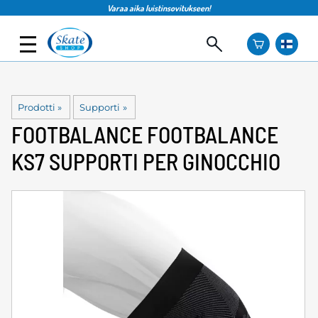
Varaa aika luistinsovitukseen!
Prodotti
‪»
Supporti
‪»
FOOTBALANCE
FOOTBALANCE
KS7 SUPPORTI PER GINOCCHIO