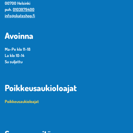
00700 Helsinki
puh.
0103979400
info@skateshop.fi
Avoinna
Ma-Pe klo 11-18
La klo 10-14
Su suljettu
Poikkeusaukioloajat
Poikkeusaukioloajat