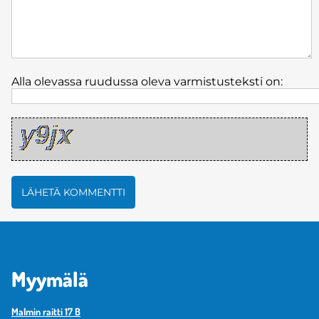
Alla olevassa ruudussa oleva varmistusteksti on:
Myymälä
Malmin raitti 17 B