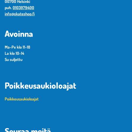
00700 Helsinki
puh.
0103979400
info@skateshop.fi
Avoinna
Ma-Pe klo 11-18
La klo 10-14
Su suljettu
Poikkeusaukioloajat
Poikkeusaukioloajat
Seuraa meitä