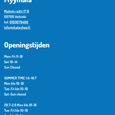
Malmin raitti 17 B
00700 Helsinki
tel.
0103979400
info@skateshop.fi
Openingstijden
Mon-Fri 11-18
Sat 10–14
Sun Closed
SUMMER TIME 1.6-18.7
Mon klo 10-18
Tue-Fri klo 10-16
Sat-Sun closed
20.7-2.8 Mon klo 10-18
Tue-Fri klo 10-16