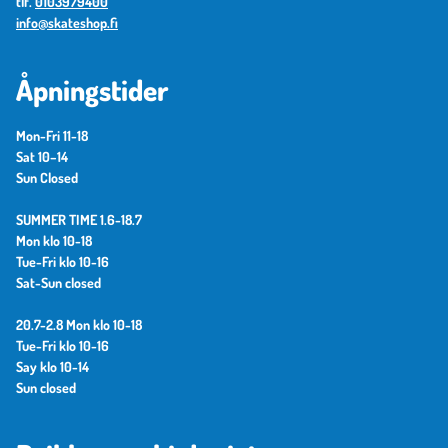
tlf.
0103979400
info@skateshop.fi
Åpningstider
Mon-Fri 11-18
Sat 10–14
Sun Closed
SUMMER TIME 1.6-18.7
Mon klo 10-18
Tue-Fri klo 10-16
Sat-Sun closed
20.7-2.8 Mon klo 10-18
Tue-Fri klo 10-16
Say klo 10-14
Sun closed