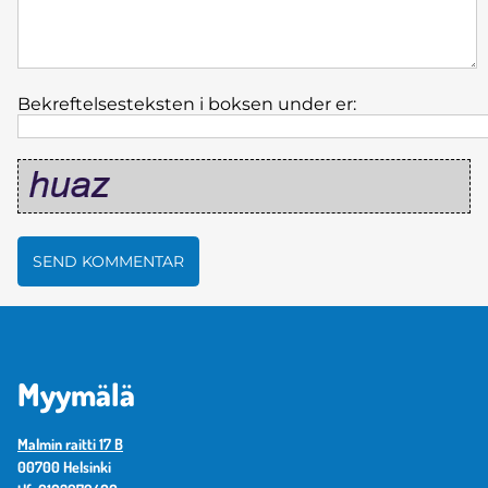
Bekreftelsesteksten i boksen under er:
Myymälä
Malmin raitti 17 B
00700 Helsinki