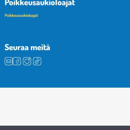
Poikkeusaukioloajat
Poikkeusaukioloajat
Seuraa meitä