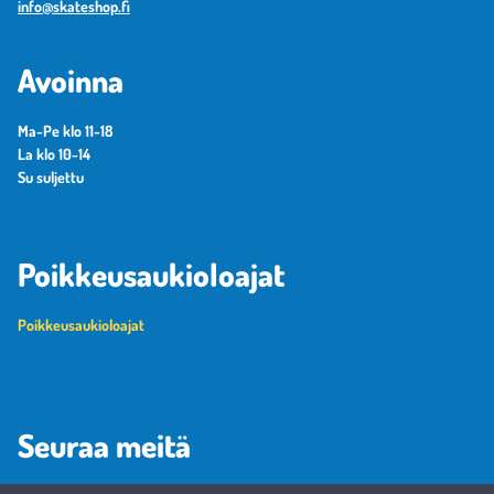
info@skateshop.fi
Avoinna
Ma-Pe klo 11-18
La klo 10-14
Su suljettu
Poikkeusaukioloajat
Poikkeusaukioloajat
Seuraa meitä