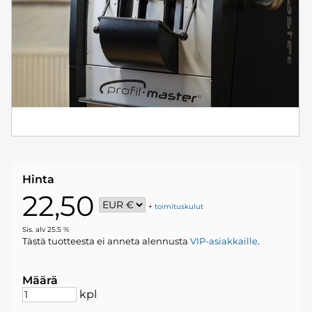
Hinta
22,50
+
toimituskulut
Sis. alv 25.5 %
Tästä tuotteesta ei anneta alennusta
VIP-asiakkaille
.
Määrä
kpl