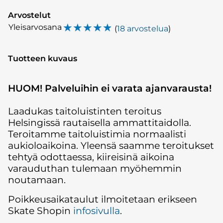
Arvostelut
☆
☆
☆
☆
☆
Yleisarvosana
(
18 arvostelua
)
Tuotteen kuvaus
HUOM! Palveluihin ei varata ajanvarausta!
Laadukas taitoluistinten teroitus
Helsingissä rautaisella ammattitaidolla.
Teroitamme taitoluistimia normaalisti
aukioloaikoina. Yleensä saamme teroitukset
tehtyä odottaessa, kiireisinä aikoina
varauduthan tulemaan myöhemmin
noutamaan.
Poikkeusaikataulut ilmoitetaan erikseen
Skate Shopin
infosivulla
.