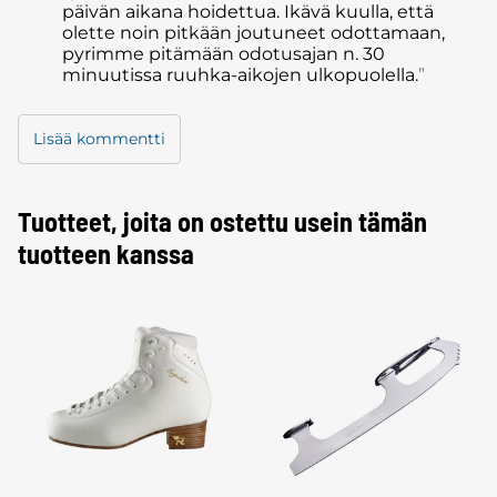
päivän aikana hoidettua. Ikävä kuulla, että
olette noin pitkään joutuneet odottamaan,
pyrimme pitämään odotusajan n. 30
minuutissa ruuhka-aikojen ulkopuolella.
Lisää kommentti
Tuotteet, joita on ostettu usein tämän
tuotteen kanssa