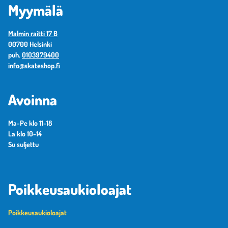
Myymälä
Malmin raitti 17 B
00700 Helsinki
puh.
0103979400
info@skateshop.fi
Avoinna
Ma-Pe klo 11-18
La klo 10-14
Su suljettu
Poikkeusaukioloajat
Poikkeusaukioloajat