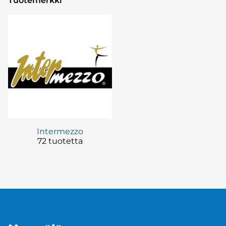
Tuotemerkki
Intermezzo
72 tuotetta