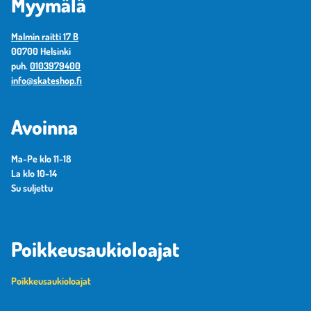
Myymälä
Malmin raitti 17 B
00700 Helsinki
puh.
0103979400
info@skateshop.fi
Avoinna
Ma-Pe klo 11-18
La klo 10-14
Su suljettu
Poikkeusaukioloajat
Poikkeusaukioloajat