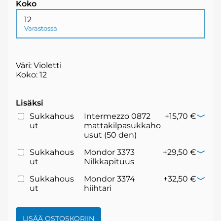
Koko
12
Varastossa
Väri: Violetti
Koko: 12
Lisäksi
Sukkahous
Intermezzo 0872
+15,70 €
ut
mattakilpasukkaho
usut (50 den)
Sukkahous
Mondor 3373
+29,50 €
ut
Nilkkapituus
Sukkahous
Mondor 3374
+32,50 €
ut
hiihtari