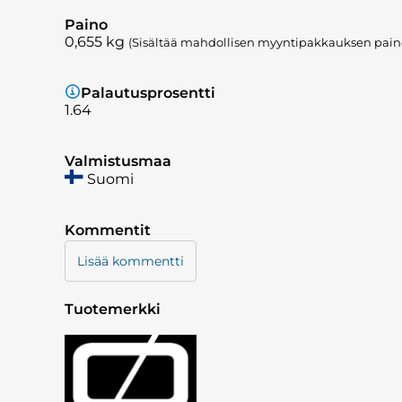
Paino
0,655
kg
(Sisältää mahdollisen myyntipakkauksen pain
Palautusprosentti
1.64
Valmistusmaa
Suomi
Kommentit
Lisää kommentti
Tuotemerkki