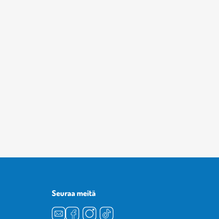
Seuraa meitä