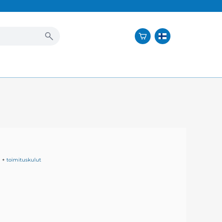
+
toimituskulut