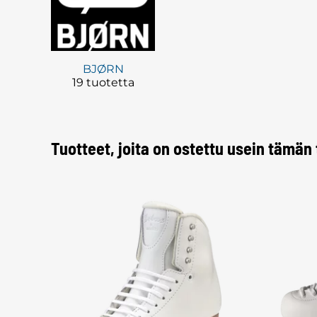
BJØRN
19 tuotetta
Tuotteet, joita on ostettu usein tämän