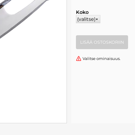
Koko
(valitse)
▼
Valitse ominaisuus.