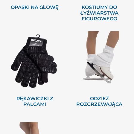
OPASKI NA GŁOWĘ
KOSTIUMY DO
ŁYŻWIARSTWA
FIGUROWEGO
RĘKAWICZKI Z
ODZIEŻ
PALCAMI
ROZGRZEWAJĄCA