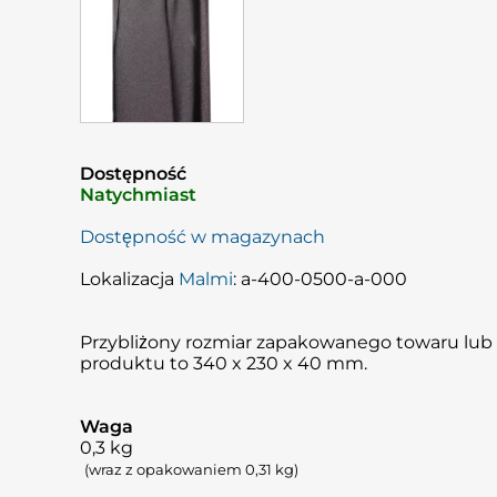
Dostępność
Natychmiast
Dostępność w magazynach
Lokalizacja
Malmi
: a-400-0500-a-000
Przybliżony rozmiar zapakowanego towaru lub
produktu to 340 x 230 x 40 mm.
Waga
0,3
kg
(wraz z opakowaniem 0,31 kg)