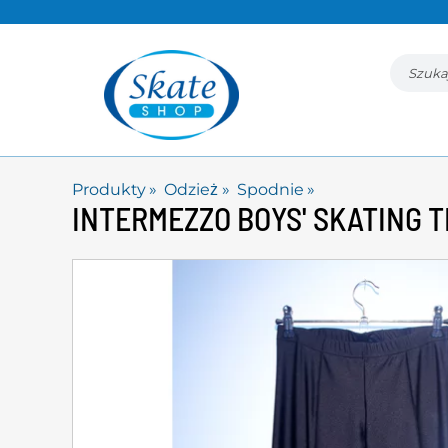
Produkty
‪»
Odzież
‪»
Spodnie
‪»
INTERMEZZO
BOYS' SKATING 