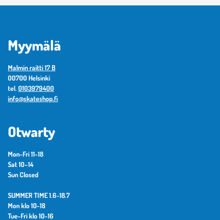
Myymälä
Malmin raitti 17 B
00700 Helsinki
tel.
0103979400
info@skateshop.fi
Otwarty
Mon-Fri 11-18
Sat 10–14
Sun Closed
SUMMER TIME 1.6-18.7
Mon klo 10-18
Tue-Fri klo 10-16