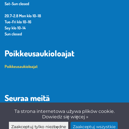
Sat-Sun closed
20.7-2.8 Mon klo 10-18
Tue-Fri klo 10-16
Say klo 10-14
Sun closed
Poikkeusaukioloajat
Poikkeusaukioloajat
Seuraa meitä
Ta strona internetowa używa plików cookie.
Dowiedz się więcej »
Zaakceptuj tylko niezbędne
Zaakceptuj wszystkie