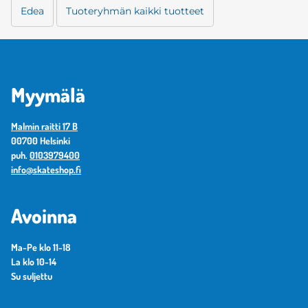
Edea
Tuoteryhmän kaikki tuotteet
Myymälä
Malmin raitti 17 B
00700 Helsinki
puh.
0103979400
info@skateshop.fi
Avoinna
Ma-Pe klo 11-18
La klo 10-14
Su suljettu