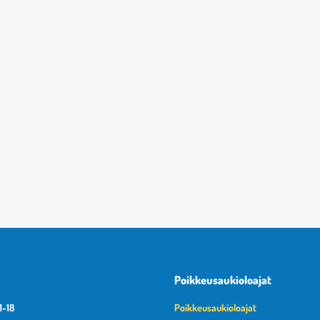
Poikkeusaukioloajat
1-18
Poikkeusaukioloajat