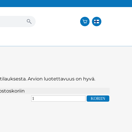
tilauksesta. Arvion luotettavuus on hyvä.
ostoskoriin