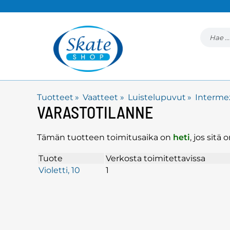
Tuotteet
‪»
Vaatteet
‪»
Luistelupuvut
‪»
Interme
VARASTOTILANNE
Tämän tuotteen toimitusaika on
heti
, jos sit
Tuote
Verkosta toimitettavissa
Violetti, 10
1