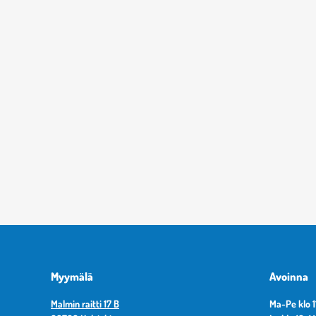
Myymälä
Avoinna
Malmin raitti 17 B
Ma-Pe klo 1