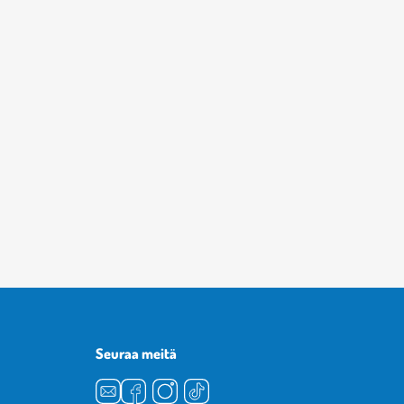
Seuraa meitä