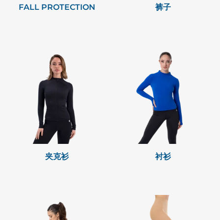
FALL PROTECTION
裤子
夹克衫
衬衫