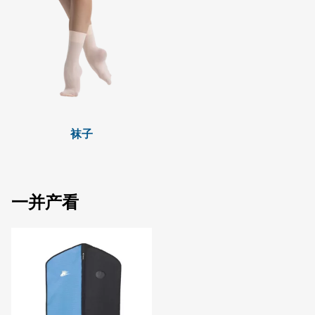
袜子
一并产看