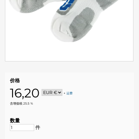
价格
16,20
+
运费
含增值税 25.5 %
数量
件