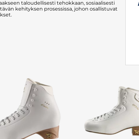
akseen taloudellisesti tehokkaan, sosiaalisesti
vän kehityksen prosessissa, johon osallistuvat
kset.