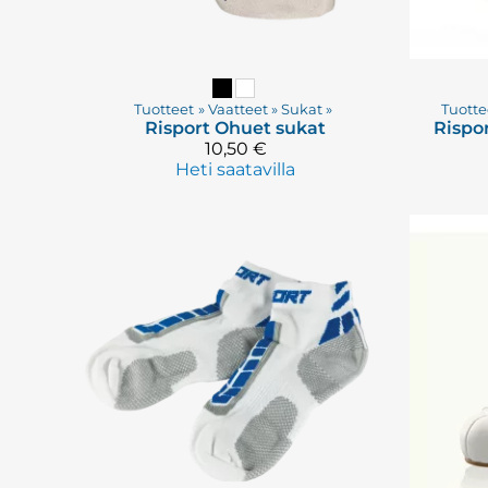
Tuotteet
‪»
Vaatteet
‪»
Sukat
‪»
Tuotte
Risport
Ohuet sukat
Rispo
10,50 €
Heti saatavilla