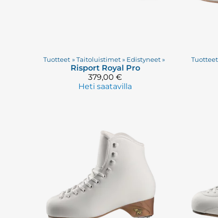
Tuotteet
‪»
Taitoluistimet
‪»
Edistyneet
‪»
Tuottee
Risport
Royal Pro
379,00 €
Heti saatavilla