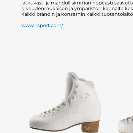
jatkuvasti ja mahdollisimman nopeasti saavutta
oikeudenmukaisen ja ympäristön kannalta kestä
kaikki brändin ja konsernin kaikki tuotantolaito
www.risport.com/