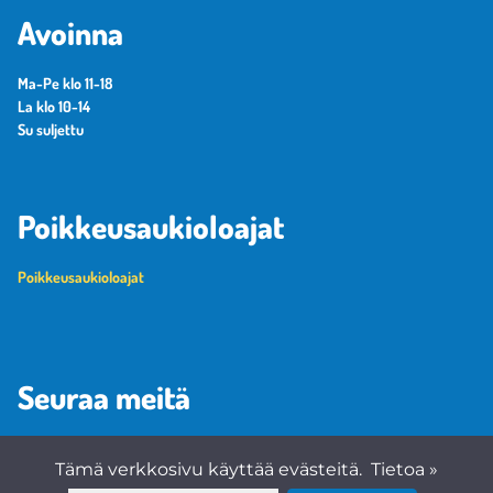
Avoinna
Ma-Pe klo 11-18
La klo 10-14
Su suljettu
Poikkeusaukioloajat
Poikkeusaukioloajat
Seuraa meitä
Tämä verkkosivu käyttää evästeitä.
Tietoa »