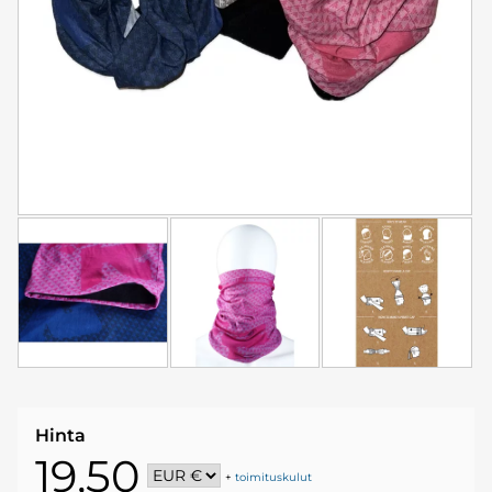
Hinta
19,50
+
toimituskulut