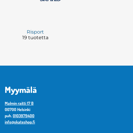
Risport
19 tuotetta
Myymälä
Malmin raitti 17 B
00700 Helsinki
puh.
0103979400
info@skateshop.fi