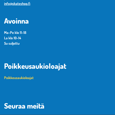
info@skateshop.fi
Avoinna
Ma-Pe klo 11-18
La klo 10-14
Su suljettu
Poikkeusaukioloajat
Poikkeusaukioloajat
Seuraa meitä