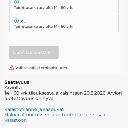
L
Toimitusaika arviolta
14 - 60 vrk
.
XL
Toimitusaika arviolta
14 - 60 vrk
.
Valitse kaikki ominaisuudet.
Saatavuus
Arviolta
14 - 60 vrk tilauksesta, aikaisintaan 20.8.2026.
Arvion
luotettavuus on hyvä.
Varastotilanne ja saapuvat
Haluan ilmoituksen, kun tuotetta tulee lisää
varastoon