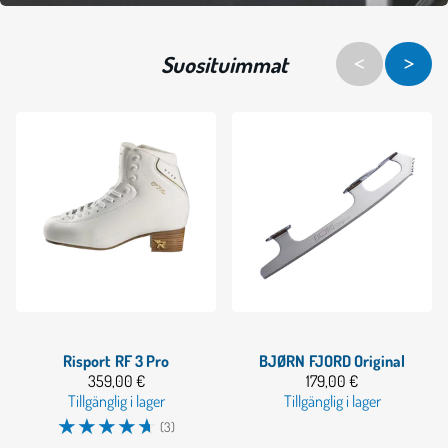
Risport
RF 3 Pro
BJØRN
FJORD Original
359,00 €
179,00 €
Tillgänglig i lager
Tillgänglig i lager
☆
☆
☆
☆
☆
(3)