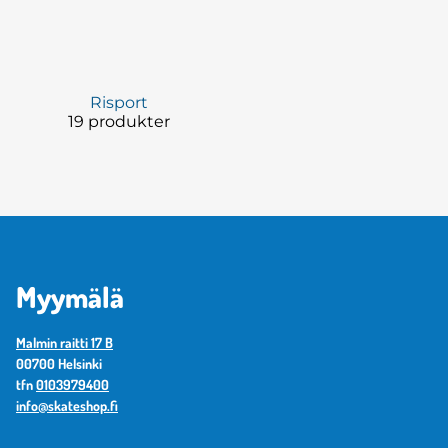
Risport
19 produkter
Myymälä
Malmin raitti 17 B
00700 Helsinki
tfn
0103979400
info@skateshop.fi