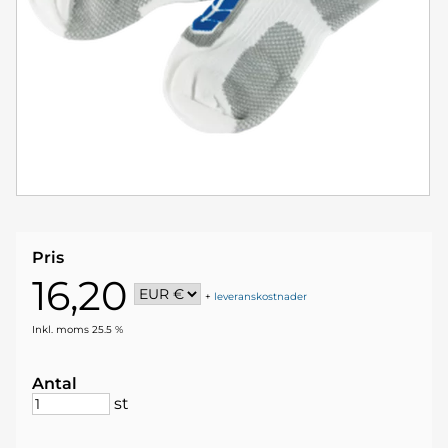
Pris
16,20
+
leveranskostnader
Inkl. moms 25.5 %
Antal
st