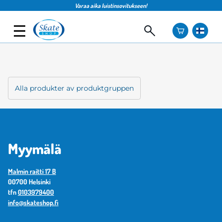
Varaa aika luistinsovitukseen!
Alla produkter av produktgruppen
Myymälä
Malmin raitti 17 B
00700 Helsinki
tfn
0103979400
info@skateshop.fi